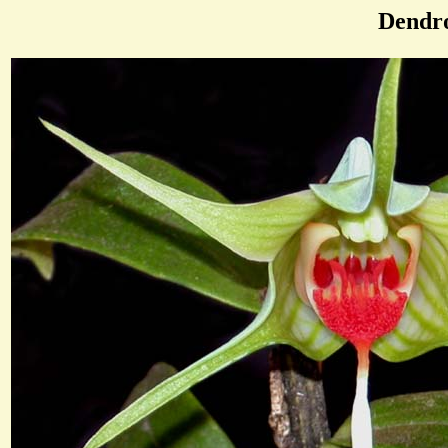
Dendr